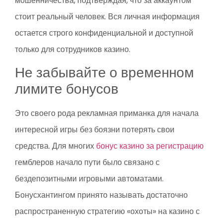
мошенничества, подтверждая, что за аккаунтом
стоит реальный человек. Вся личная информация
остается строго конфиденциальной и доступной
только для сотрудников казино.
Не забывайте о временном
лимите бонусов
Это своего рода рекламная приманка для начала
интересной игры без боязни потерять свои
средства. Для многих
бонус казино за регистрацию
гемблеров начало пути было связано с
бездепозитными игровыми автоматами.
Бонусхантингом принято называть достаточно
распространенную стратегию «охоты» на казино с