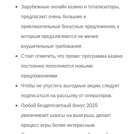
Зарубежные онлайн казино и тотализаторы,
предлагают очень большие и
привлекательные бонусные предложения, к
которым предъявляются не менее
внушительные требования.
Стоит отметить, что промо-программа казино
постоянно пополняется новыми
предложениями.
Чтобы не упустить выгодные акции, следует
подписаться на рассылку от операторов.
Любой бездепозитный бонус 2025
увеличивает шансы на выигрыш, делает
процесс игры более интересным.