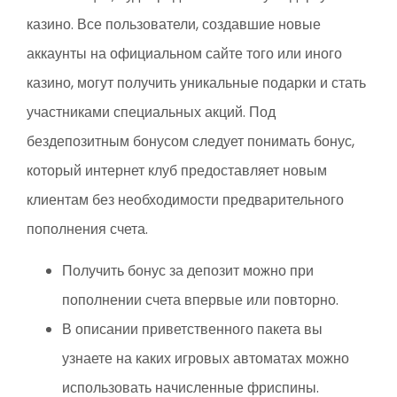
казино. Все пользователи, создавшие новые
аккаунты на официальном сайте того или иного
казино, могут получить уникальные подарки и стать
участниками специальных акций. Под
бездепозитным бонусом следует понимать бонус,
который интернет клуб предоставляет новым
клиентам без необходимости предварительного
пополнения счета.
Получить бонус за депозит можно при
пополнении счета впервые или повторно.
В описании приветственного пакета вы
узнаете на каких игровых автоматах можно
использовать начисленные фриспины.