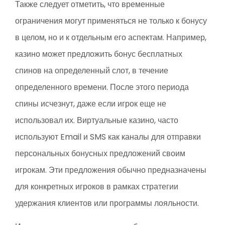
Также следует отметить, что временные
ограничения могут применяться не только к бонусу
в целом, но и к отдельным его аспектам. Например,
казино может предложить бонус бесплатных
спинов на определенный слот, в течение
определенного времени. После этого периода
спины исчезнут, даже если игрок еще не
использовал их. Виртуальные казино, часто
используют Email и SMS как каналы для отправки
персональных бонусных предложений своим
игрокам. Эти предложения обычно предназначены
для конкретных игроков в рамках стратегии
удержания клиентов или программы лояльности.