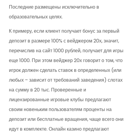
Последние размещены исключительно в
образовательных целях.
К примеру, если клиент получает бонус за первый
депозит в размере 100% с вейджером 20х, значит,
перечислив на сайт 1000 рублей, получает для игры
еще 1000. При этом вейджер 20х говорит о том, что
игрок должен сделать ставок в определенных (или
любых – зависит от требований заведения) слотах
на сумму в 20 тыс. Проверенные и
лицензированные игровые клубы предлагают
своим новеньким пользователям проценты на
депозит или бесплатные вращения, чаще всего они
идут в комплекте. Онлайн казино предлагают