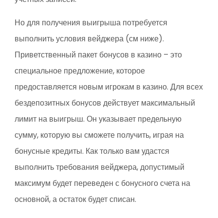
Но для получения выигрыша потребуется
выполнить условия вейджера (см ниже).
Приветственный пакет бонусов в казино – это
специальное предложение, которое
предоставляется новым игрокам в казино. Для всех
бездепозитных бонусов действует максимальный
лимит на выигрыш. Он указывает предельную
сумму, которую вы сможете получить, играя на
бонусные кредиты. Как только вам удастся
выполнить требования вейджера, допустимый
максимум будет переведен с бонусного счета на
основной, а остаток будет списан.