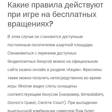
Какие правила действуют
при игре на бесплатных
вращениях?
В этом случае он становится доступным
постоянным посетителям азартной площадки.
Ознакомиться с перечнем доступных
бездепозитных бонусов можно на официальном
сайте казино онлайн в разделе «Акции». Фриспины
также можно получить непосредственно во время
игры. Многие видео слоты оснащены
соответствующим бонусом (например, Simsalabim,
Gonzo’s Quest, Centre Court). При выпадении
выигрышной комбинации символов Вам будет