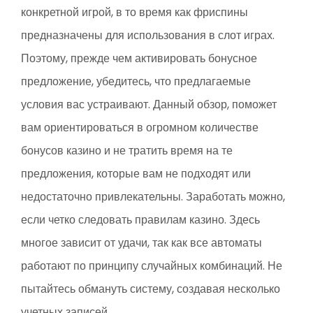
конкретной игрой, в то время как фриспины
предназначены для использования в слот играх.
Поэтому, прежде чем активировать бонусное
предложение, убедитесь, что предлагаемые
условия вас устраивают. Данный обзор, поможет
вам ориентироваться в огромном количестве
бонусов казино и не тратить время на те
предложения, которые вам не подходят или
недостаточно привлекательны. Заработать можно,
если четко следовать правилам казино. Здесь
многое зависит от удачи, так как все автоматы
работают по принципу случайных комбинаций. Не
пытайтесь обмануть систему, создавая несколько
учетных записей.